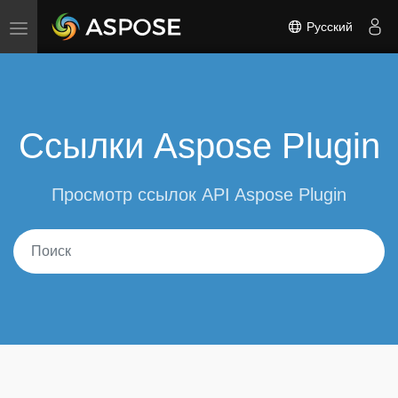
Русский
Toggle navigation
Ссылки Aspose Plugin
Просмотр ссылок API Aspose Plugin