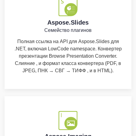
Aspose.Slides
Семейство плагинов
Полная ссылка на API для Aspose.Slides для
.NET, включая LowCode namespace. Конвертер
презентации Browse Presentation Converter.
Слияние , и формат класса конвертера (PDF, в
JPEG, ПНК → СВГ → ТИФФ , и в HTML).