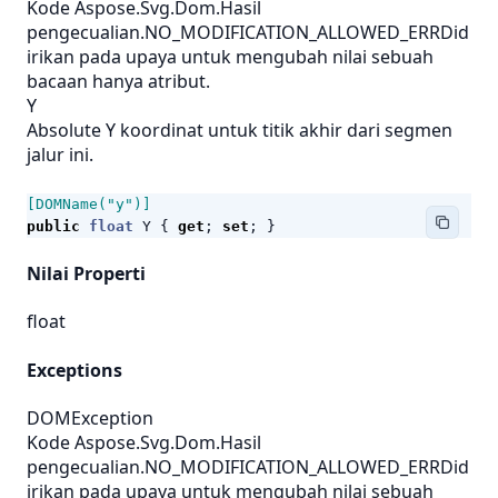
Kode Aspose.Svg.Dom.Hasil
pengecualian.NO_MODIFICATION_ALLOWED_ERRDid
irikan pada upaya untuk mengubah nilai sebuah
bacaan hanya atribut.
Y
Absolute Y koordinat untuk titik akhir dari segmen
jalur ini.
[DOMName("y")]
public
float
Y
{
get
;
set
;
}
Nilai Properti
float
Exceptions
DOMException
Kode Aspose.Svg.Dom.Hasil
pengecualian.NO_MODIFICATION_ALLOWED_ERRDid
irikan pada upaya untuk mengubah nilai sebuah