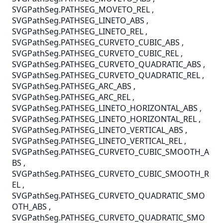
SVGPathSeg.PATHSEG_MOVETO_REL
,
SVGPathSeg.PATHSEG_LINETO_ABS
,
SVGPathSeg.PATHSEG_LINETO_REL
,
SVGPathSeg.PATHSEG_CURVETO_CUBIC_ABS
,
SVGPathSeg.PATHSEG_CURVETO_CUBIC_REL
,
SVGPathSeg.PATHSEG_CURVETO_QUADRATIC_ABS
,
SVGPathSeg.PATHSEG_CURVETO_QUADRATIC_REL
,
SVGPathSeg.PATHSEG_ARC_ABS
,
SVGPathSeg.PATHSEG_ARC_REL
,
SVGPathSeg.PATHSEG_LINETO_HORIZONTAL_ABS
,
SVGPathSeg.PATHSEG_LINETO_HORIZONTAL_REL
,
SVGPathSeg.PATHSEG_LINETO_VERTICAL_ABS
,
SVGPathSeg.PATHSEG_LINETO_VERTICAL_REL
,
SVGPathSeg.PATHSEG_CURVETO_CUBIC_SMOOTH_A
BS
,
SVGPathSeg.PATHSEG_CURVETO_CUBIC_SMOOTH_R
EL
,
SVGPathSeg.PATHSEG_CURVETO_QUADRATIC_SMO
OTH_ABS
,
SVGPathSeg.PATHSEG_CURVETO_QUADRATIC_SMO